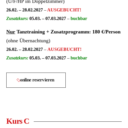
(Ü/F/HP im Doppelzimmer)
26.02. – 28.02.2027
–
AUSGEBUCHT!
Zusatzkurs:
05.03. – 07.03.2027
–
buchbar
Nur
Tanztraining + Zusatzprogramm: 180 €/Person
(ohne Übernachtung)
26.02. – 28.02.2027
–
AUSGEBUCHT!
Zusatzkurs:
05.03. – 07.03.2027
–
buchbar
online reservieren
Kurs C