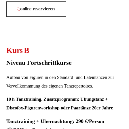
online reservieren
Kurs B
Niveau Fortschrittkurse
Aufbau von Figuren in den Standard- und Lateintänzen zur
Vervollkommnung des eigenen Tanzrepertoires.
10 h Tanztraining, Zusatzprogramm: Übungstanz +
Discofox-Figurenworkshop oder Paartänze 20er Jahre
Tanztraining + Übernachtung: 290 €/Person