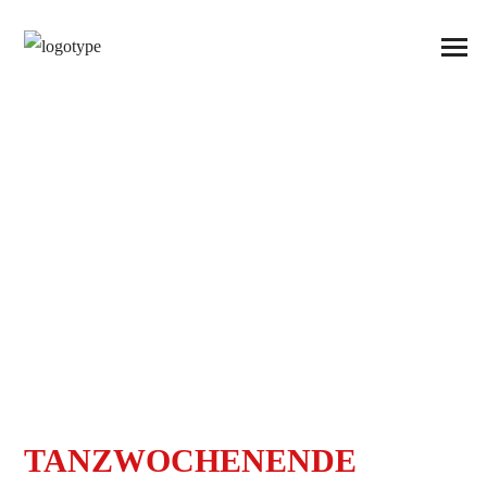
TANZWOCHENENDE
26.02. - 28.02.2027
AUF SCHLOSS PRETZSCH
TANZWOCHENENDE