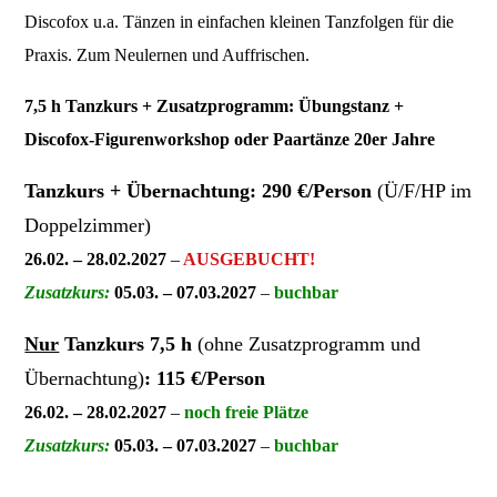
Discofox u.a. Tänzen in einfachen kleinen Tanzfolgen für die
Praxis. Zum Neulernen und Auffrischen.
7,5 h Tanzkurs + Zusatzprogramm: Übungstanz +
Discofox-Figurenworkshop oder Paartänze 20er Jahre
Tanzkurs + Übernachtung: 290 €/Person
(Ü/F/HP im
Doppelzimmer)
26.02. – 28.02.2027
–
AUSGEBUCHT!
Zusatzkurs:
05.03. – 07.03.2027
–
buchbar
Nur
Tanzkurs 7,5 h
(ohne Zusatzprogramm und
Übernachtung)
: 115 €/Person
26.02. – 28.02.2027
–
noch freie Plätze
Zusatzkurs:
05.03. – 07.03.2027
–
buchbar