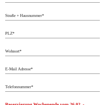
Reservierung Wochenende vom 26.02. -