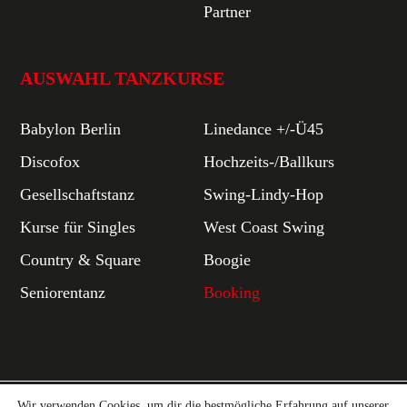
Partner
AUSWAHL TANZKURSE
Babylon Berlin
Linedance +/-Ü45
Discofox
Hochzeits-/Ballkurs
Gesellschaftstanz
Swing-Lindy-Hop
Kurse für Singles
West Coast Swing
Country & Square
Boogie
Seniorentanz
Booking
Wir verwenden Cookies, um dir die bestmögliche Erfahrung auf unserer